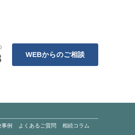
0
WEBからのご相談
8
決事例
よくあるご質問
相続コラム