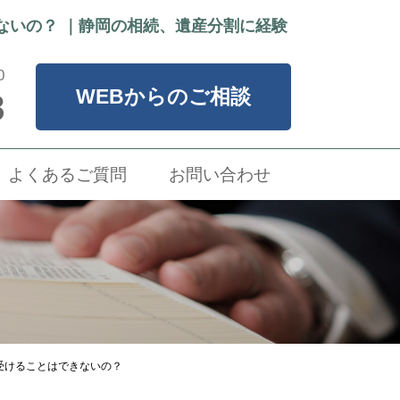
ないの？ ｜静岡の相続、遺産分割に経験
0
WEBからのご相談
8
よくあるご質問
お問い合わせ
受けることはできないの？