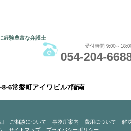
割に経験豊富な弁護士
受付時間 9:00～18:0
054-204-668
8-6
常磐町アイワビル7階南
細
ご相談について
事務所案内
費用について
解
ム
サイトマップ
プライバシーポリシー