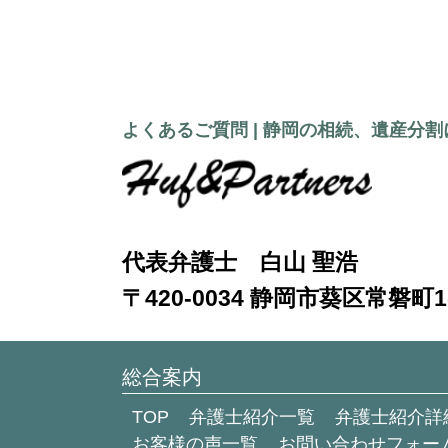
よくあるご質問 | 静岡の相続、遺産分
代表弁護士 白山 聖浩
〒420-0034 静岡市葵区常磐町1-
総合案内
TOP
弁護士紹介一覧
弁護士紹介詳
お客様の声一覧
お問い合わせフォー