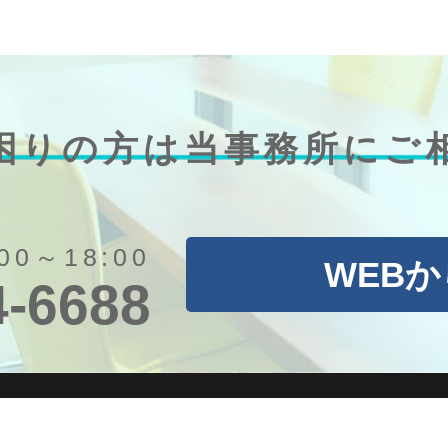
困りの方は
当事務所にご
00～18:00
WEB
4-6688