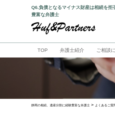
Q6.負債となるマイナス財産は相続を
豊富な弁護士
TOP
弁護士紹介
ご相談
>
静岡の相続、遺産分割に経験豊富な弁護士
よくあるご質