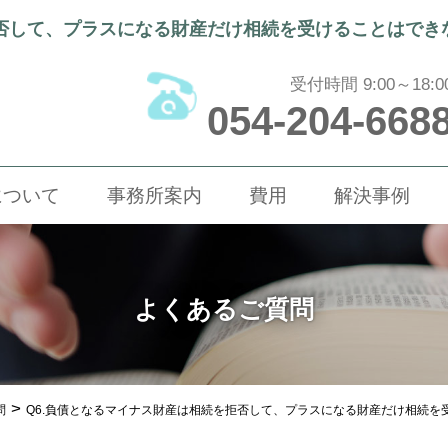
拒否して、プラスになる財産だけ相続を受けることはでき
受付時間 9:00～18:0
054-204-668
について
事務所案内
費用
解決事例
よくあるご質問
>
問
Q6.負債となるマイナス財産は相続を拒否して、プラスになる財産だけ相続を