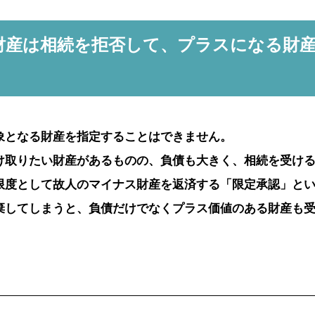
ス財産は相続を拒否して、プラスになる財
象となる財産を指定することはできません。
け取りたい財産があるものの、負債も大きく、相続を受け
限度として故人のマイナス財産を返済する「限定承認」と
棄してしまうと、負債だけでなくプラス価値のある財産も