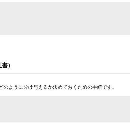
証書）
どのように分け与えるか決めておくための手続です。