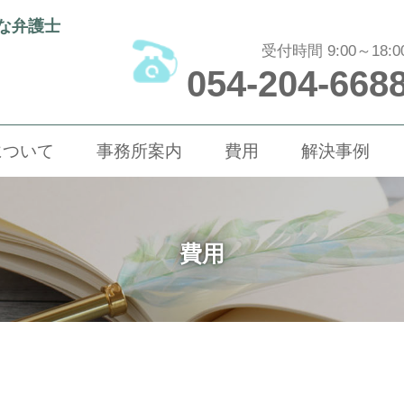
富な弁護士
受付時間 9:00～18:0
054-204-668
について
事務所案内
費用
解決事例
費用