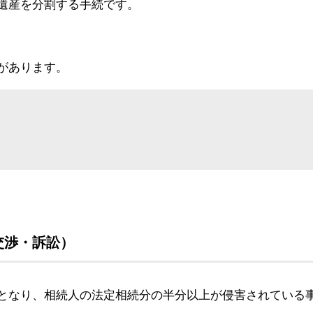
遺産を分割する手続です。
、
があります。
交渉・訴訟）
となり、相続人の法定相続分の半分以上が侵害されている