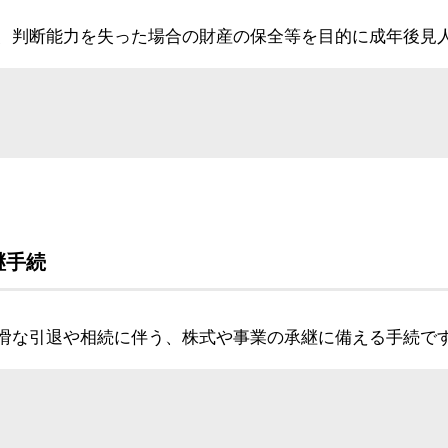
、判断能力を失った場合の財産の保全等を目的に成年後見
継手続
滑な引退や相続に伴う、株式や事業の承継に備える手続で