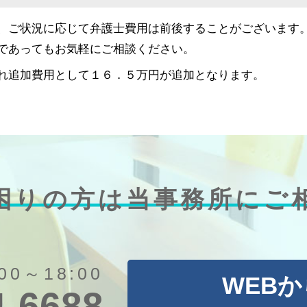
、ご状況に応じて弁護士費用は前後することがございます
であってもお気軽にご相談ください。
れ追加費用として１６．５万円が追加となります。
困りの方は
当事務所にご
00～18:00
WEB
4-6688