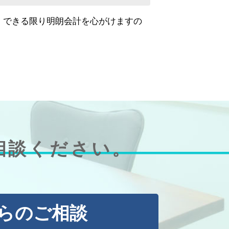
。できる限り明朗会計を心がけますの
相談ください。
からのご相談