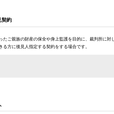
見契約
ったご親族の財産の保全や身上監護を目的に、裁判所に対
きる方に後見人指定する契約をする場合です。
人