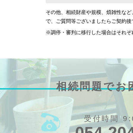
その他、相続財産や規模、煩雑性など
で、ご質問等ございましたらご契約後
※調停・審判に移行した場合はそれぞ
相続問題でお
受付時間 9:
054-20