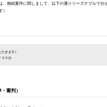
は、相続案件に関しまして、以下の通りリーズナブルで分
す）
ただきます）
／３０分
停・審判）